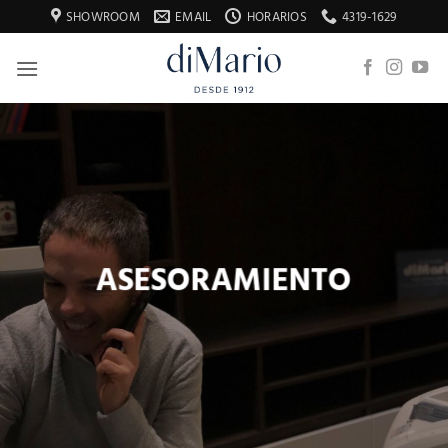
Saltar
SHOWROOM
EMAIL
HORARIOS
4319-1629
al
contenido
ASESORAMIENTO