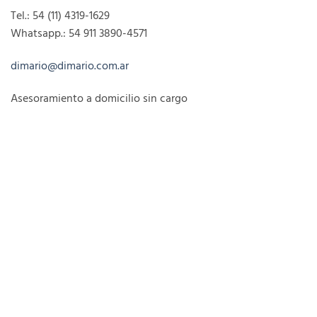
Tel.: 54 (11) 4319-1629
Whatsapp.: 54 911 3890-4571
dimario@dimario.com.ar
Asesoramiento a domicilio sin cargo