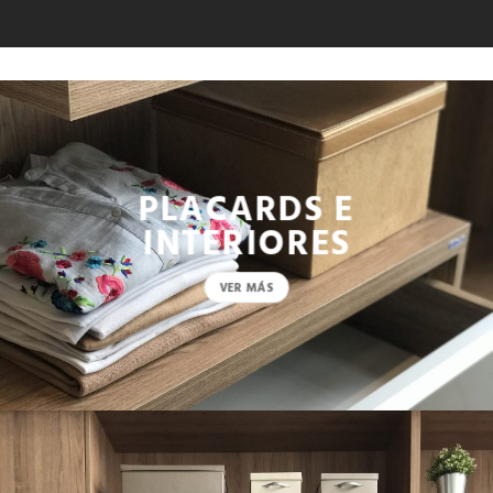
PLACARDS E
INTERIORES
VER MÁS