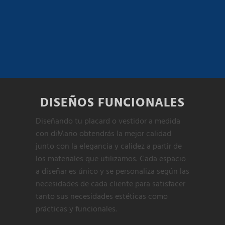
DISEÑOS FUNCIONALES
Diseñando tu placard o vestidor a medida
con diMario obtendrás la mejor calidad
junto con la elegancia y calidez a partir de
los materiales que utilizamos. Cada espacio
a diseñar es único y se personaliza según las
necesidades de cada cliente para satisfacer
tanto sus necesidades estéticas como
prácticas y funcionales.