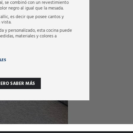
al, se combinó con un revestimiento
lor negro al igual que la mesada.
allic, es decir que posee cantos y
 vista.
da y personalizado, esta cocina puede
medidas, materiales y colores a
LES
IERO SABER MÁS