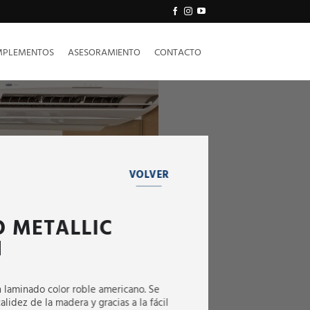
PLEMENTOS
ASESORAMIENTO
CONTACTO
VOLVER
 METALLIC
N
n laminado color roble americano. Se
calidez de la madera y gracias a la fácil