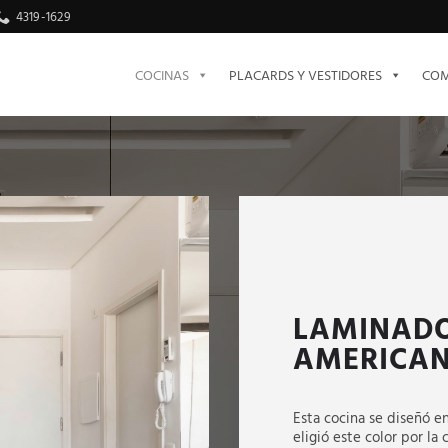
4319-1629
COCINAS
PLACARDS Y VESTIDORES
COM
LAMINADO
AMERICA
Esta cocina se diseñó e
eligió este color por la 