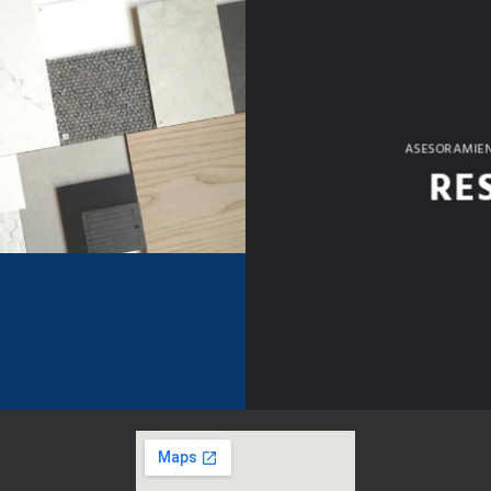
ASESORAMIEN
RE