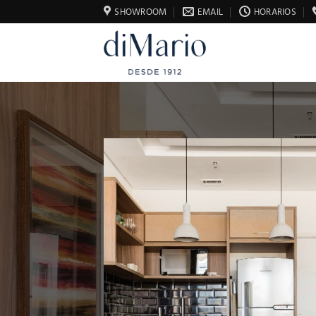
Saltar
SHOWROOM
EMAIL
HORARIOS
al
contenido