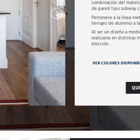
combinación del materi
de pared tipo subway co
Pertenece a la línea met
herrajes de aluminio a la
Al ser un diseño a medi
realizarse en distintas 
elección.
VER COLORES DISPONIB
QU