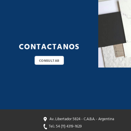
CONTACTANOS
CONSULTAR
Av. Libertador 5824 - C.A.B.A. - Argentina
Tel.: 54 (11) 4319-1629