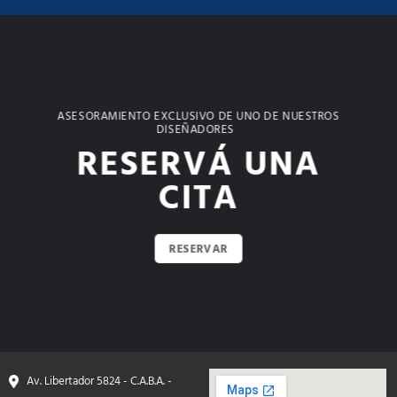
ASESORAMIENTO EXCLUSIVO DE UNO DE NUESTROS
DISEÑADORES
RESERVÁ UNA
CITA
RESERVAR
Av. Libertador 5824 - C.A.B.A. -