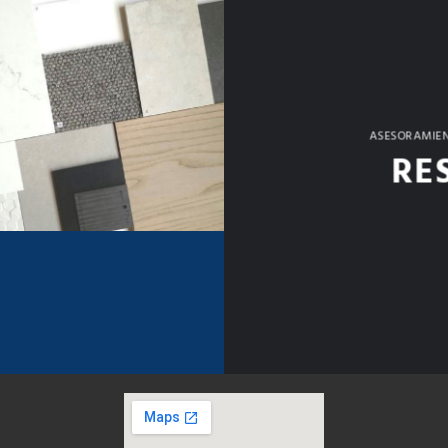
ASESORAMIEN
RE