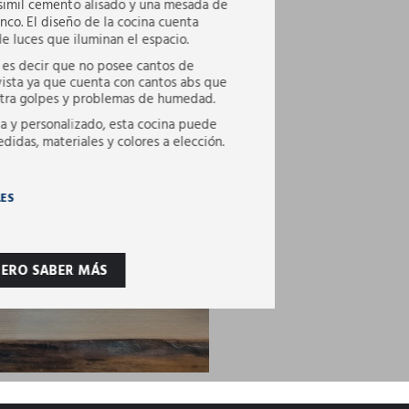
simil cemento alisado y una mesada de
nco. El diseño de la cocina cuenta
 luces que iluminan el espacio.
t, es decir que no posee cantos de
 vista ya que cuenta con cantos abs que
ntra golpes y problemas de humedad.
a y personalizado, esta cocina puede
edidas, materiales y colores a elección.
LES
IERO SABER MÁS