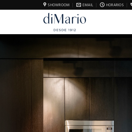
Saltar
SHOWROOM
EMAIL
HORARIOS
al
contenido