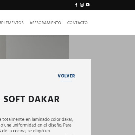
PLEMENTOS
ASESORAMIENTO
CONTACTO
VOLVER
 SOFT DAKAR
da totalmente en laminado color dakar,
io una uniformidad en el diseño. Para
 de la cocina, se eligió un