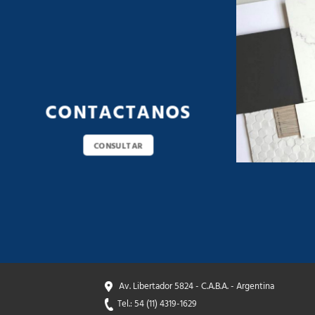
CONTACTANOS
CONSULTAR
Av. Libertador 5824 - C.A.B.A. - Argentina
Tel.: 54 (11) 4319-1629