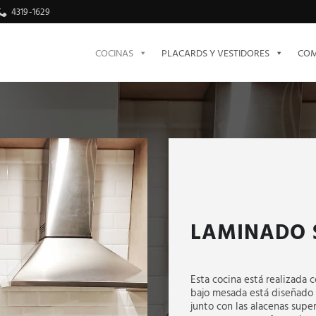
4319-1629
COCINAS
PLACARDS Y VESTIDORES
COM
LAMINADO 
Esta cocina está realizada 
bajo mesada está diseñado 
junto con las alacenas supe