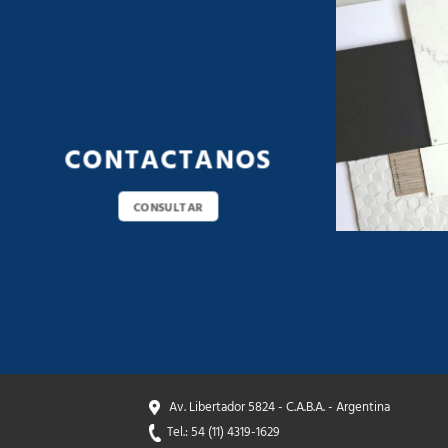
CONTACTANOS
CONSULTAR
Av. Libertador 5824 - C.A.B.A. - Argentina
Tel.: 54 (11) 4319-1629