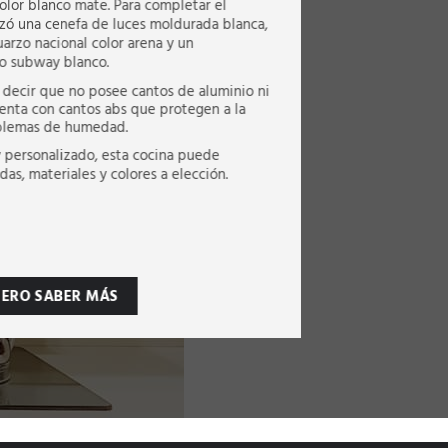
lor blanco mate. Para completar el
lizó una cenefa de luces moldurada blanca,
arzo nacional color arena y un
o subway blanco.
es decir que no posee cantos de aluminio ni
cuenta con cantos abs que protegen a la
oblemas de humedad.
y personalizado, esta cocina puede
das, materiales y colores a elección.
IERO SABER MÁS