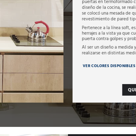
puertas en termoformado co
diseño de la cocina, se rea
se colocó una mesada de qu
revestimiento de pared tip
Pertenece a la línea soft, 
herrajes a la vista ya que 
puerta contra golpes y pr
Al ser un diseño a medida 
realizarse en distintas medi
VER COLORES DISPONIBLES
QU