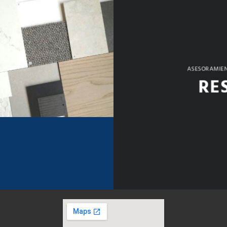
ASESORAMIEN
RE