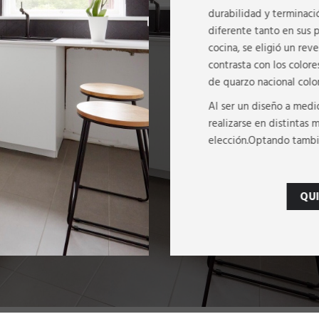
durabilidad y terminaci
diferente tanto en sus p
cocina, se eligió un re
contrasta con los color
de quarzo nacional colo
Al ser un diseño a medi
realizarse en distintas 
elección.Optando tambié
QU