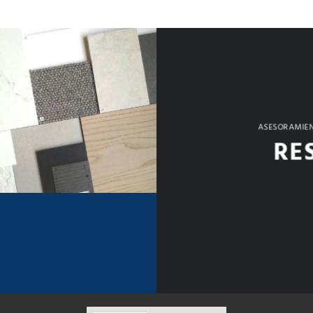
ASESORAMIEN
RE