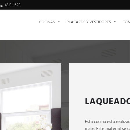
4319-1629
COCINAS
PLACARDS Y VESTIDORES
COM
LAQUEADO
Esta cocina está realiz
mate. Este material se c