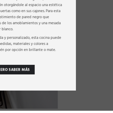
ón otorgándole al espacio una estética
uertas como en sus cajones. Para esta
vestimiento de pared negro que
es de los amoblamientos y una mesada
r blanco.
da y personalizado, esta cocina puede
medidas, materiales y colores a
n por opción en brillante o mate.
IERO SABER MÁS