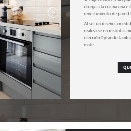
otorga a la cocina una e
revestimiento de pared 
Al ser un diseño a medid
realizarse en distintas m
elección.Optando tambié
mate.
QU