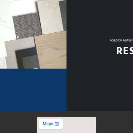
ASESORAMIEN
RE