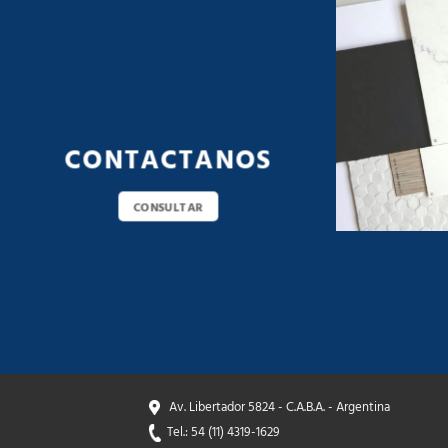
CONTACTANOS
CONSULTAR
Av. Libertador 5824 - C.A.B.A. - Argentina
Tel.: 54 (11) 4319-1629