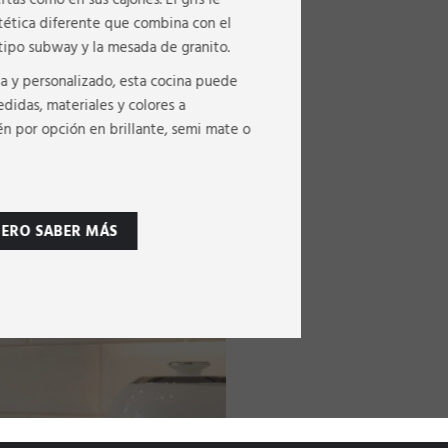
stética diferente que combina con el
tipo subway y la mesada de granito.
a y personalizado, esta cocina puede
edidas, materiales y colores a
n por opción en brillante, semi mate o
IERO SABER MÁS