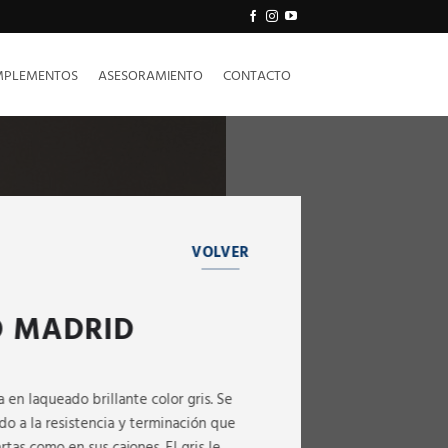
PLEMENTOS
ASESORAMIENTO
CONTACTO
VOLVER
 MADRID
 en laqueado brillante color gris. Se
do a la resistencia y terminación que
rtas como en sus cajones. El gris le