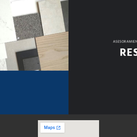
ASESORAMIEN
RE