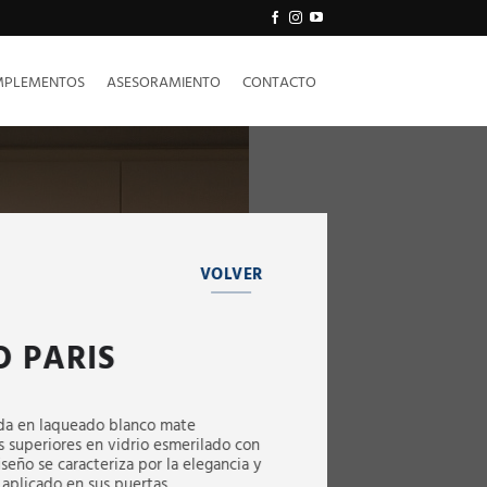
PLEMENTOS
ASESORAMIENTO
CONTACTO
VOLVER
 PARIS
zada en laqueado blanco mate
 superiores en vidrio esmerilado con
seño se caracteriza por la elegancia y
l aplicado en sus puertas.