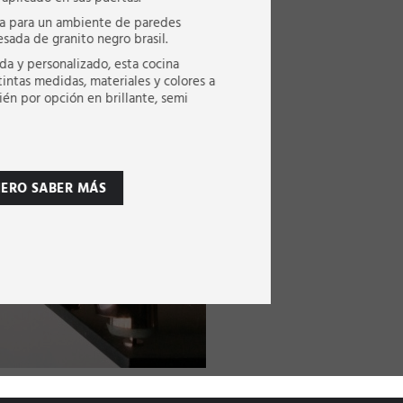
da para un ambiente de paredes
esada de granito negro brasil.
da y personalizado, esta cocina
tintas medidas, materiales y colores a
én por opción en brillante, semi
IERO SABER MÁS