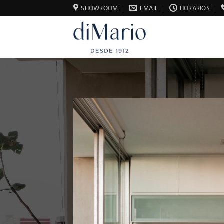
Saltar
SHOWROOM
EMAIL
HORARIOS
al
contenido