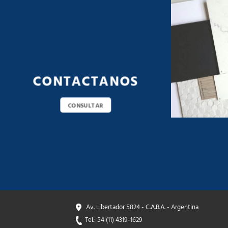
CONTACTANOS
CONSULTAR
Av. Libertador 5824 - C.A.B.A. - Argentina
Tel.: 54 (11) 4319-1629