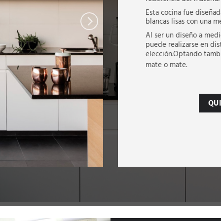
Esta cocina fue diseña
blancas lisas con una m
Al ser un diseño a medi
puede realizarse en dis
elección.Optando tambi
mate o mate.
QU