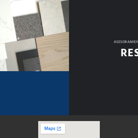
ASESORAMIEN
RE