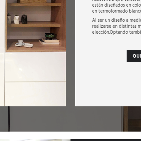
están diseñados en color
en termoformado blanco 
Al ser un diseño a medi
realizarse en distintas 
elección.Optando tambié
QU