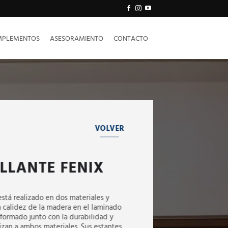
PLEMENTOS
ASESORAMIENTO
CONTACTO
VOLVER
LLANTE FENIX
stá realizado en dos materiales y
a calidez de la madera en el laminado
oformado junto con la durabilidad y
izan a ambos materiales. Sus estantes