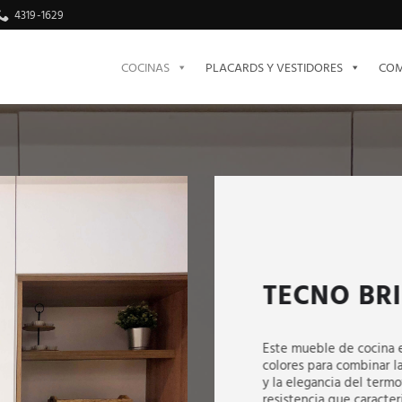
4319-1629
COCINAS
PLACARDS Y VESTIDORES
COM
TECNO BRI
Este mueble de cocina e
colores para combinar l
y la elegancia del term
resistencia que caracter