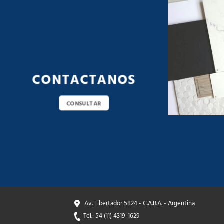
CONTACTANOS
CONSULTAR
Av. Libertador 5824 - C.A.B.A. - Argentina
Tel.: 54 (11) 4319-1629