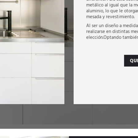
metálico al igual que la 
aluminio, lo que le otorg
mesada y revestimiento.
Al ser un diseño a medida
realizarse en distintas me
elección.Optando también 
QU