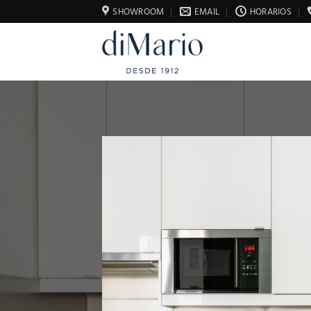
Saltar
SHOWROOM
EMAIL
HORARIOS
al
contenido