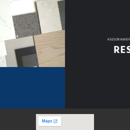
ASESORAMIEN
RE