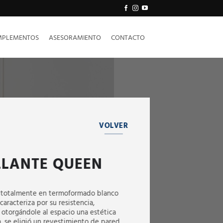
PLEMENTOS
ASESORAMIENTO
CONTACTO
VOLVER
LLANTE QUEEN
da totalmente en termoformado blanco
 caracteriza por su resistencia,
 otorgándole al espacio una estética
a, se eligió un revestimiento de pared