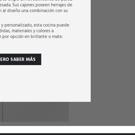
mesada. Sus cajones poseen herrajes de
an al diseño una combinación con su
 y personalizado, esta cocina puede
didas, materiales y colores a
por opción en brillante o mate.
IERO SABER MÁS