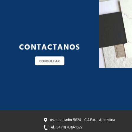
CONTACTANOS
CONSULTAR
Av. Libertador 5824 - C.A.B.A. - Argentina
Tel.: 54 (11) 4319-1629