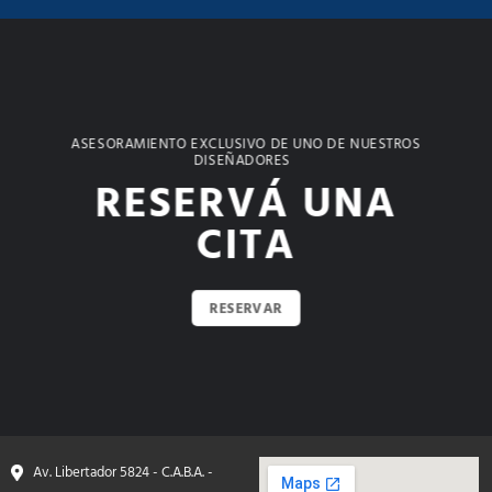
ASESORAMIENTO EXCLUSIVO DE UNO DE NUESTROS
DISEÑADORES
RESERVÁ UNA
CITA
RESERVAR
Av. Libertador 5824 - C.A.B.A. -