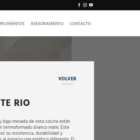
PLEMENTOS
ASESORAMIENTO
CONTACTO
VOLVER
TE RIO
 y bajo mesada de esta cocina están
en termoformado blanco mate. Este
por su resistencia, durabilidad y
al espacio una estética diferente. El