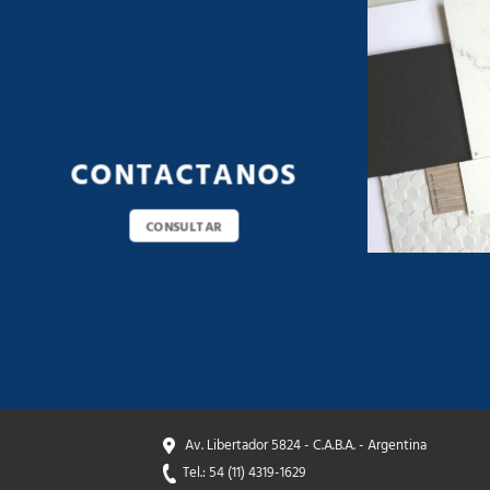
CONTACTANOS
CONSULTAR
Av. Libertador 5824 - C.A.B.A. - Argentina
Tel.: 54 (11) 4319-1629