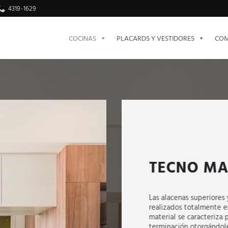
4319-1629
COCINAS
PLACARDS Y VESTIDORES
COM
TECNO MA
Las alacenas superiores
realizados totalmente 
material se caracteriza 
terminación otorgándole 