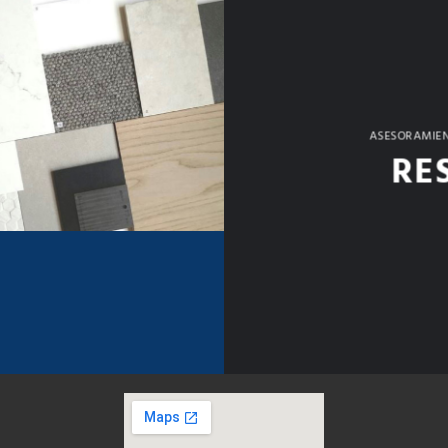
ASESORAMIEN
RE