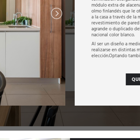
módulo extra de alacena
olmo finlandés que le o
a la casa a través de la 
revestimiento de pared
agrande o duplicado del
nacional color blanco.
Al ser un diseño a medi
realizarse en distintas 
elección.Optando tambié
QU