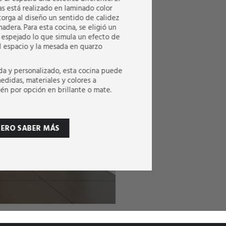
s está realizado en laminado color
torga al diseño un sentido de calidez
madera. Para esta cocina, se eligió un
 espejado lo que simula un efecto de
 espacio y la mesada en quarzo
da y personalizado, esta cocina puede
medidas, materiales y colores a
n por opción en brillante o mate.
IERO SABER MÁS