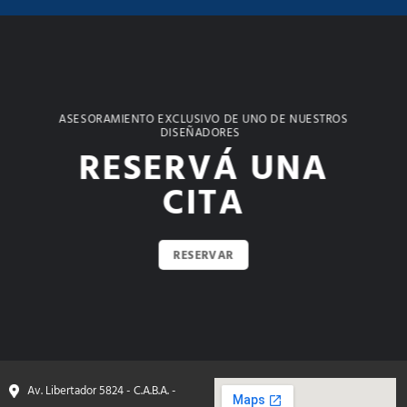
ASESORAMIENTO EXCLUSIVO DE UNO DE NUESTROS
DISEÑADORES
RESERVÁ UNA
CITA
RESERVAR
Av. Libertador 5824 - C.A.B.A. -