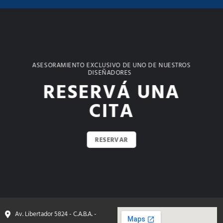
ASESORAMIENTO EXCLUSIVO DE UNO DE NUESTROS
DISEÑADORES
RESERVÁ UNA
CITA
RESERVAR
Av. Libertador 5824 - C.A.B.A. -