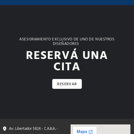
ASESORAMIENTO EXCLUSIVO DE UNO DE NUESTROS
DISEÑADORES
RESERVÁ UNA
CITA
RESERVAR
Av. Libertador 5824 - C.A.B.A. -