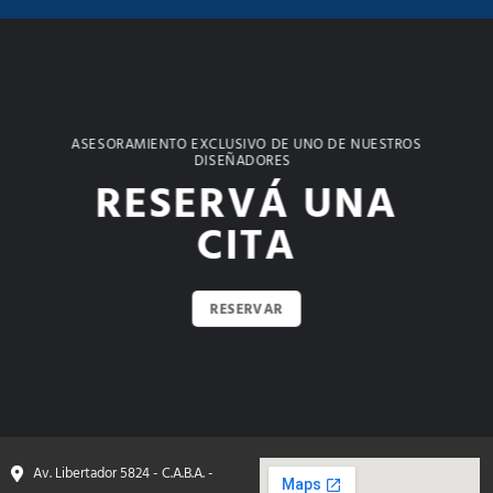
ASESORAMIENTO EXCLUSIVO DE UNO DE NUESTROS
DISEÑADORES
RESERVÁ UNA
CITA
RESERVAR
Av. Libertador 5824 - C.A.B.A. -