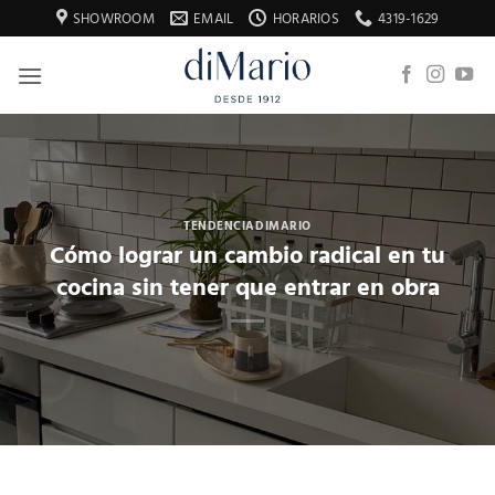
Saltar
SHOWROOM
EMAIL
HORARIOS
4319-1629
al
contenido
TENDENCIADIMARIO
Cómo lograr un cambio radical en tu
cocina sin tener que entrar en obra