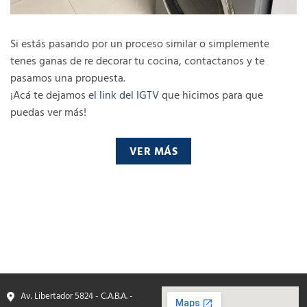
Si estás pasando por un proceso similar o simplemente
tenes ganas de re decorar tu cocina, contactanos y te
pasamos una propuesta.
¡Acá te dejamos
el link del IGTV
que hicimos para que
puedas ver más!
VER MÁS
Av. Libertador 5824 - C.A.B.A. -