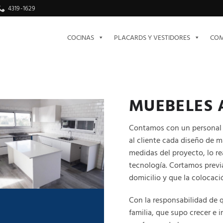
4319-1629
COCINAS
PLACARDS Y VESTIDORES
COM
MUEBELES 
Contamos con un personal c
al cliente cada diseño de 
medidas del proyecto, lo re
tecnología. Cortamos previam
domicilio y que la colocaci
Con la responsabilidad de 
familia, que supo crecer e 