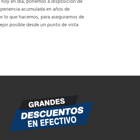
 hoy en día,
ponemos a disposición de
experiencia acumulada en años de
por lo que hacemos, para asegurarnos de
ejor posible desde un punto de vista