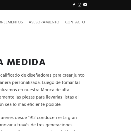
PLEMENTOS
ASESORAMIENTO
CONTACTO
A MEDIDA
alificado de diseñadoras para crear junto
manera personalizada. Luego de tomar las
alizamos en nuestra fábrica de alta
ente las piezas para llevarlas listas al
ón sea lo mas eficiente posible.
quienes desde 1912 conducen esta gran
innovar a través de tres generaciones