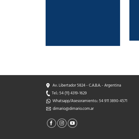
Av. Libertador 5824 - C.A.B.A. - Argentina
Tel.: 54 (11) 4319-1629
Whatsapp/Asesoramiento.: 54 911 3890-4571
dimario@dimario.com.ar