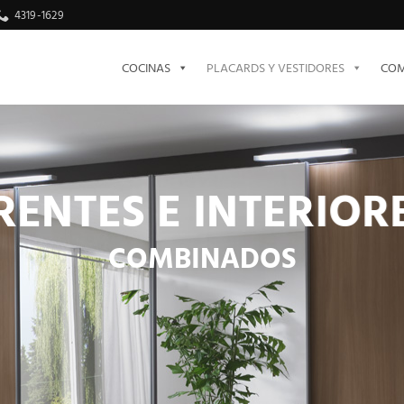
4319-1629
COCINAS
PLACARDS Y VESTIDORES
COM
RENTES E INTERIOR
COMBINADOS