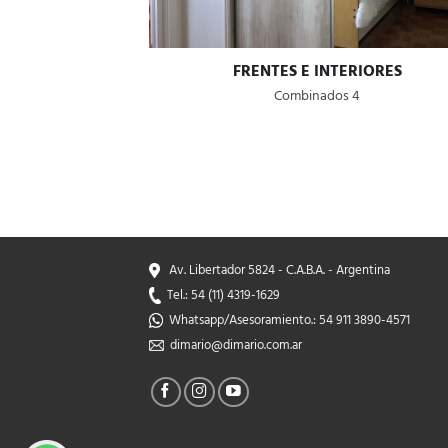
FRENTES E INTERIORES
Combinados 4
Av. Libertador 5824 - C.A.B.A. - Argentina
Tel.: 54 (11) 4319-1629
Whatsapp/Asesoramiento.: 54 911 3890-4571
dimario@dimario.com.ar