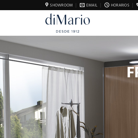
Saltar
SHOWROOM
EMAIL
HORARIOS
al
contenido
F