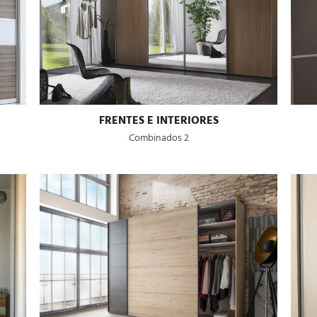
FRENTES E INTERIORES
Combinados 2