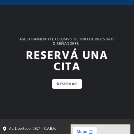
ASESORAMIENTO EXCLUSIVO DE UNO DE NUESTROS
DISEÑADORES
RESERVÁ UNA
CITA
RESERVAR
Av. Libertador 5824 - C.A.B.A. -