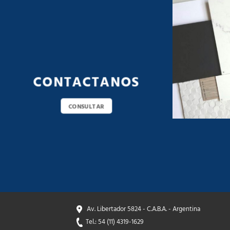
CONTACTANOS
CONSULTAR
Av. Libertador 5824 - C.A.B.A. - Argentina
Tel.: 54 (11) 4319-1629