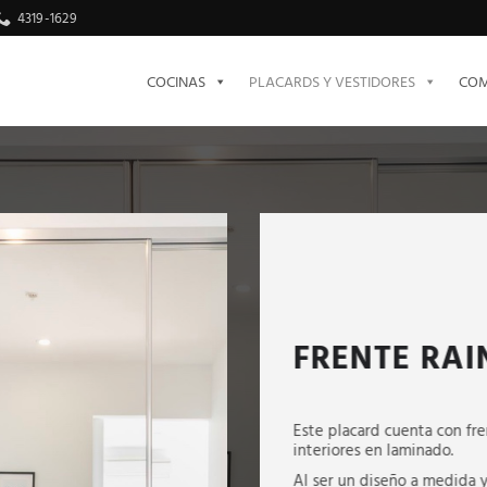
4319-1629
COCINAS
PLACARDS Y VESTIDORES
COM
FRENTE RAI
Este placard cuenta con fre
interiores en laminado.
Al ser un diseño a medida y