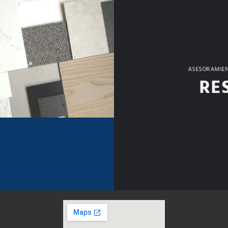
ASESORAMIEN
RE