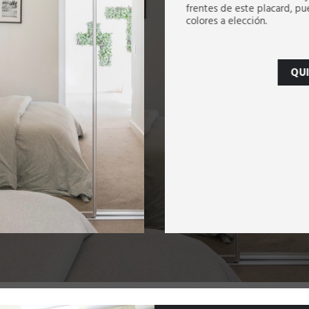
frentes de este placard, pu
colores a elección.
QU