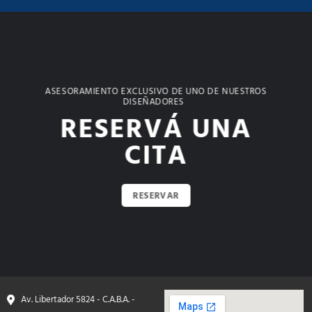
ASESORAMIENTO EXCLUSIVO DE UNO DE NUESTROS
DISEÑADORES
RESERVÁ UNA
CITA
RESERVAR
Av. Libertador 5824 - C.A.B.A. -