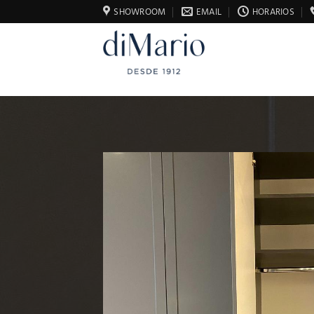
Saltar
SHOWROOM
EMAIL
HORARIOS
al
contenido