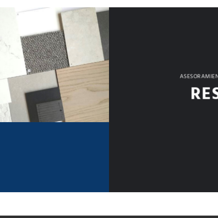
ASESORAMIEN
RE