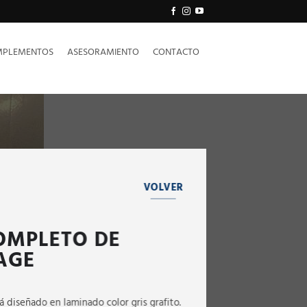
PLEMENTOS
ASESORAMIENTO
CONTACTO
VOLVER
OMPLETO DE
AGE
á diseñado en laminado color gris grafito.