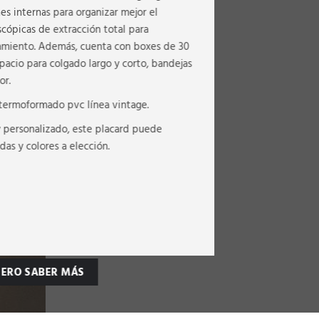
es internas para organizar mejor el
cópicas de extracción total para
amiento. Además, cuenta con boxes de 30
pacio para colgado largo y corto, bandejas
or.
 termoformado pvc línea vintage.
y personalizado, este placard puede
das y colores a elección.
IERO SABER MÁS