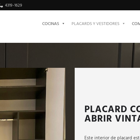
4319-1629
COCINAS
PLACARDS Y VESTIDORES
COM
PLACARD C
ABRIR VINT
Este interior de placard est