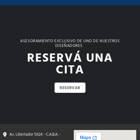
ASESORAMIENTO EXCLUSIVO DE UNO DE NUESTROS
DISEÑADORES
RESERVÁ UNA
CITA
RESERVAR
Av. Libertador 5824 - C.A.B.A. -