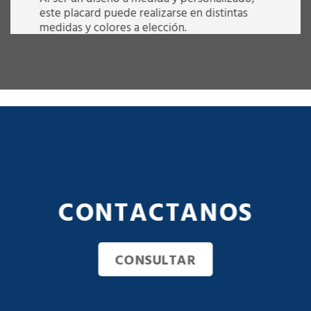
este placard puede realizarse en distintas
medidas y colores a elección.
VER COLORES DISPONIBLES
QUIERO SABER MÁS
CONTACTANOS
CONSULTAR