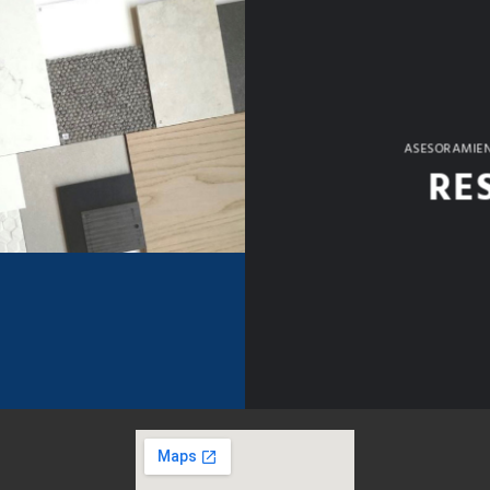
ASESORAMIEN
RE