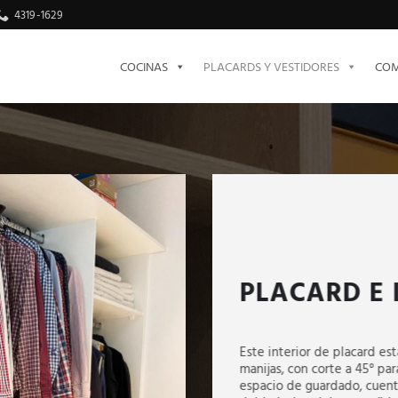
4319-1629
COCINAS
PLACARDS Y VESTIDORES
COM
PLACARD E 
Este interior de placard es
manijas, con corte a 45° par
espacio de guardado, cuent