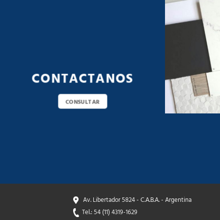
CONTACTANOS
CONSULTAR
Av. Libertador 5824 - C.A.B.A. - Argentina
Tel.: 54 (11) 4319-1629