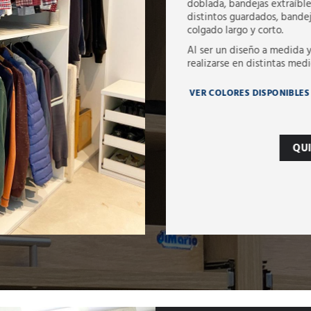
doblada, bandejas extraíble
distintos guardados, bandej
colgado largo y corto.
Al ser un diseño a medida 
realizarse en distintas medi
VER COLORES DISPONIBLES
QU