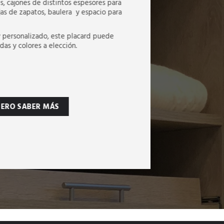
s, cajones de distintos espesores para
as de zapatos, baulera y espacio para
y personalizado, este placard puede
das y colores a elección.
IERO SABER MÁS