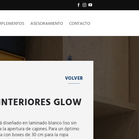
PLEMENTOS
ASESORAMIENTO
CONTACTO
VOLVER
INTERIORES GLOW
tá diseñado en laminado blanco liso sin
a la apertura de cajones. Para un óptimo
a con boxes de 30 cm para la ropa