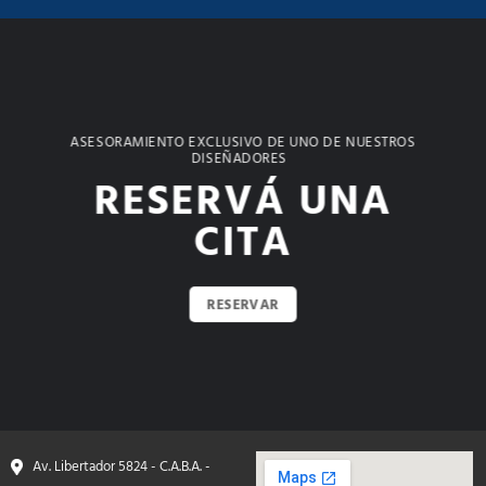
ASESORAMIENTO EXCLUSIVO DE UNO DE NUESTROS
DISEÑADORES
RESERVÁ UNA
CITA
RESERVAR
Av. Libertador 5824 - C.A.B.A. -