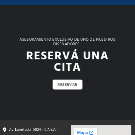
ASESORAMIENTO EXCLUSIVO DE UNO DE NUESTROS
DISEÑADORES
RESERVÁ UNA
CITA
RESERVAR
Av. Libertador 5824 - C.A.B.A. -