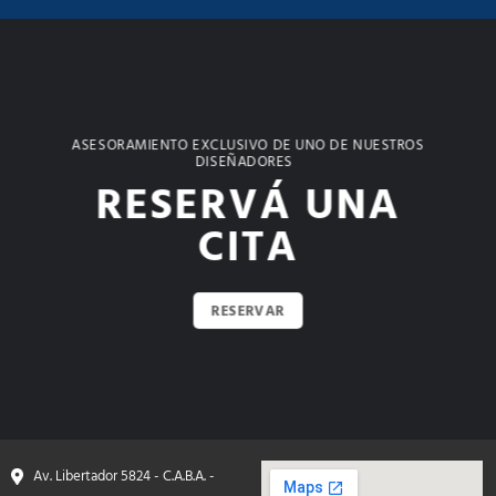
ASESORAMIENTO EXCLUSIVO DE UNO DE NUESTROS
DISEÑADORES
RESERVÁ UNA
CITA
RESERVAR
Av. Libertador 5824 - C.A.B.A. -