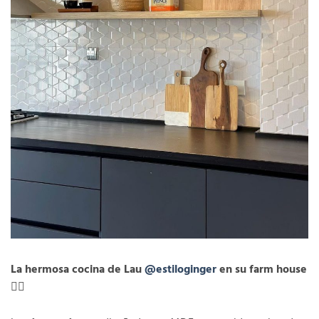
La hermosa cocina de Lau
@estiloginger
en su farm house
👉🏻