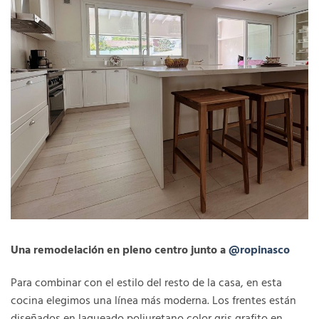
Una remodelación en pleno centro junto a
@ropinasco
Para combinar con el estilo del resto de la casa, en esta
cocina elegimos una línea más moderna. Los frentes están
diseñados en laqueado poliuretano color gris grafito en