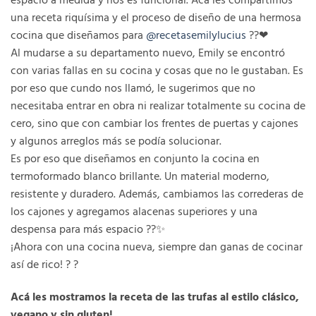
una receta riquísima y el proceso de diseño de una hermosa
cocina que diseñamos para
@recetasemilylucius
??❤
Al mudarse a su departamento nuevo, Emily se encontró
con varias fallas en su cocina y cosas que no le gustaban. Es
por eso que cundo nos llamó, le sugerimos que no
necesitaba entrar en obra ni realizar totalmente su cocina de
cero, sino que con cambiar los frentes de puertas y cajones
y algunos arreglos más se podía solucionar.
Es por eso que diseñamos en conjunto la cocina en
termoformado blanco brillante. Un material moderno,
resistente y duradero. Además, cambiamos las correderas de
los cajones y agregamos alacenas superiores y una
despensa para más espacio ??✨
¡Ahora con una cocina nueva, siempre dan ganas de cocinar
así de rico! ? ?
Acá les mostramos la receta de las trufas al estilo clásico,
vegano y sin gluten!