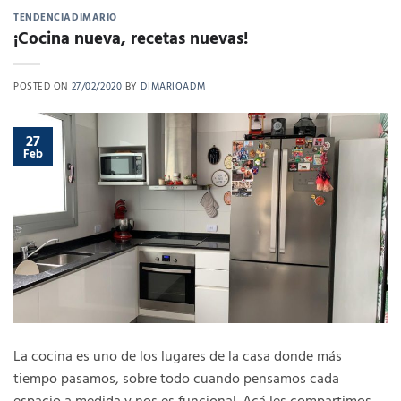
TENDENCIADIMARIO
¡Cocina nueva, recetas nuevas!
POSTED ON
27/02/2020
BY
DIMARIOADM
27
Feb
La cocina es uno de los lugares de la casa donde más
tiempo pasamos, sobre todo cuando pensamos cada
espacio a medida y nos es funcional. Acá les compartimos