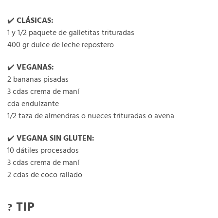
✔️
CLÁSICAS:
1 y 1/2 paquete de galletitas trituradas
400 gr dulce de leche repostero
✔️
VEGANAS:
2 bananas pisadas
3 cdas crema de maní
cda endulzante
1/2 taza de almendras o nueces trituradas o avena
✔️
VEGANA SIN GLUTEN:
10 dátiles procesados
3 cdas crema de maní
2 cdas de coco rallado
TIP
?