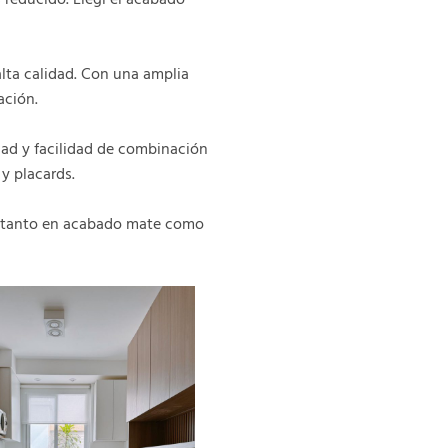
lta calidad. Con una amplia
ación.
idad y facilidad de combinación
 y placards.
ble tanto en acabado mate como