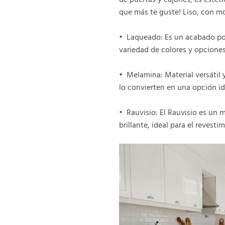
que más te guste! Liso, con mo
•⁠ ⁠Laqueado: Es un acabado p
variedad de colores y opciones
•⁠ ⁠Melamina: Material versátil
lo convierten en una opción id
•⁠ ⁠Rauvisio: El Rauvisio es u
brillante, ideal para el revest