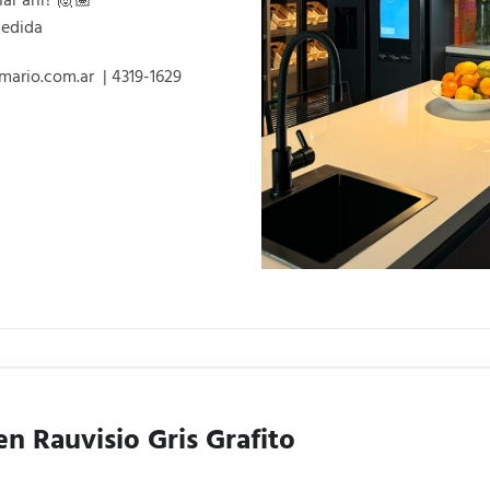
medida
ario.com.ar | 4319-1629
en Rauvisio Gris Grafito