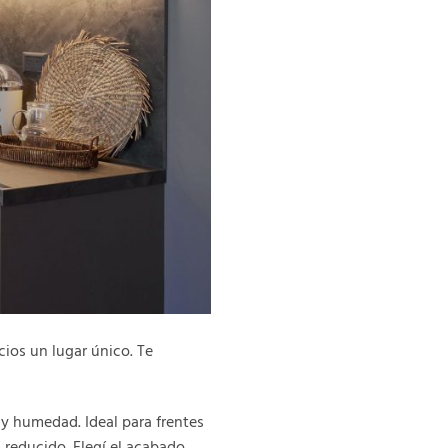
cios un lugar único. Te
 y humedad. Ideal para frentes
 reducido. Elegí el acabado