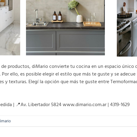
 de productos, diMario convierte tu cocina en un espacio único 
 Por ello, es posible elegir el estilo que más te guste y se adecu
ores y texturas. Elegí la opción que más te guste entre Termofor
edida | 📍Av. Libertador 5824 www.dimario.com.ar | 4319-1629
imario