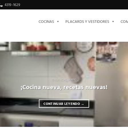
4319-1629
COCINAS
PLACARDS Y VESTIDORES
COM
TENDENCIADIMARIO
¡Cocina nueva, recetas nuevas!
CONTINUAR LEYENDO
→