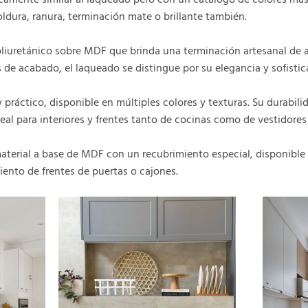
ldura, ranura, terminación mate o brillante también.
oliuretánico sobre MDF que brinda una terminación artesanal de a
 de acabado, el laqueado se distingue por su elegancia y sofistic
 y práctico, disponible en múltiples colores y texturas. Su durabil
eal para interiores y frentes tanto de cocinas como de vestidores
n material a base de MDF con un recubrimiento especial, disponi
imiento de frentes de puertas o cajones.