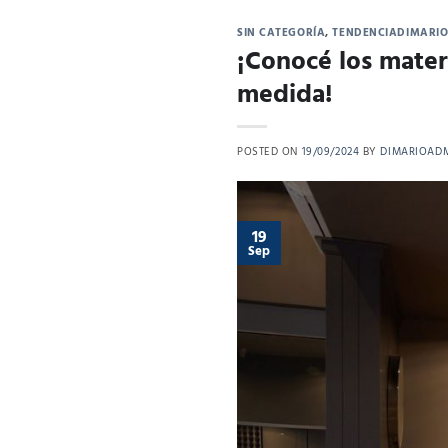
SIN CATEGORÍA
,
TENDENCIADIMARI
¡Conocé los mater
medida!
POSTED ON
19/09/2024
BY
DIMARIOAD
19
Sep