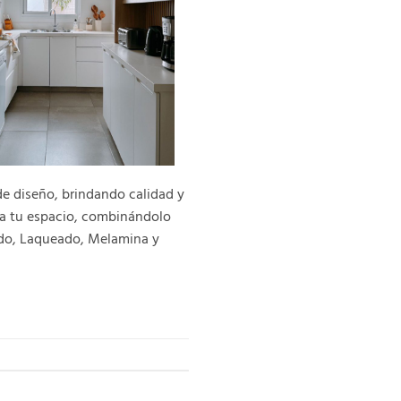
de diseño, brindando calidad y
e a tu espacio, combinándolo
mado, Laqueado, Melamina y