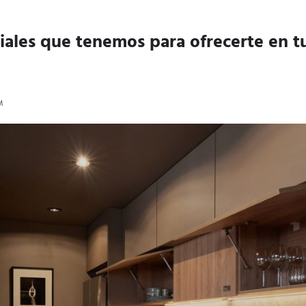
O
iales que tenemos para ofrecerte en t
M