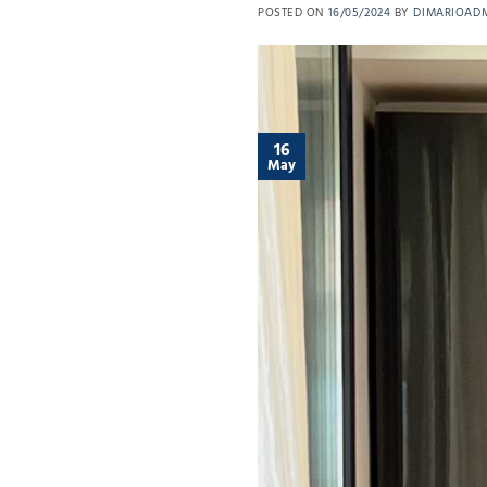
POSTED ON
16/05/2024
BY
DIMARIOAD
16
May