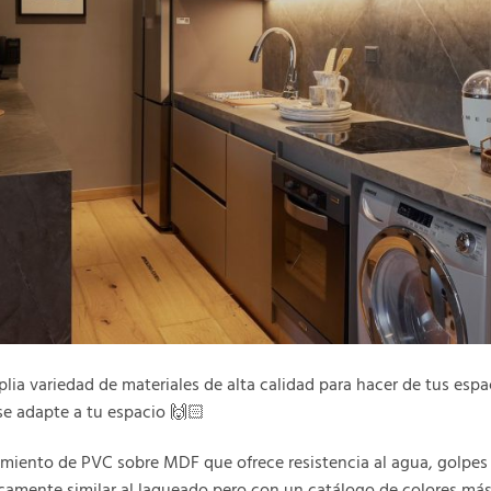
ia variedad de materiales de alta calidad para hacer de tus espa
se adapte a tu espacio 🙌🏻
imiento de PVC sobre MDF que ofrece resistencia al agua, golpes
icamente similar al laqueado pero con un catálogo de colores más