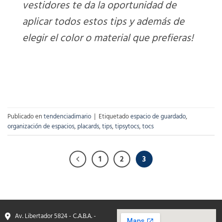
vestidores te da la oportunidad de
aplicar todos estos tips y además de
elegir el color o material que prefieras!
Publicado en
tendenciadimario
|
Etiquetado
espacio de guardado
,
organización de espacios
,
placards
,
tips
,
tipsytocs
,
tocs
1
2
3
Av. Libertador 5824 - C.A.B.A. -