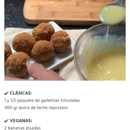
✔️
CLÁSICAS:
1 y 1/2 paquete de galletitas trituradas
400 gr dulce de leche repostero
✔️
VEGANAS:
2 bananas pisadas