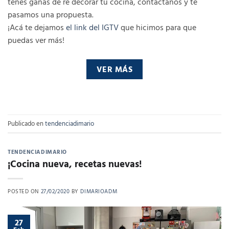
tenes ganas de re decorar tu cocina, contactanos y te
pasamos una propuesta.
¡Acá te dejamos
el link del IGTV
que hicimos para que
puedas ver más!
VER MÁS
Publicado en
tendenciadimario
TENDENCIADIMARIO
¡Cocina nueva, recetas nuevas!
POSTED ON
27/02/2020
BY
DIMARIOADM
27