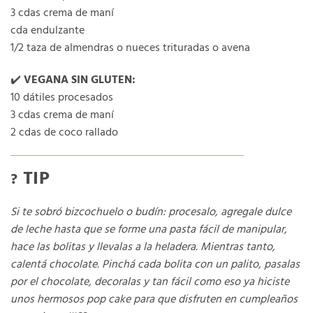
3 cdas crema de maní
cda endulzante
1/2 taza de almendras o nueces trituradas o avena
✔️
VEGANA SIN GLUTEN:
10 dátiles procesados
3 cdas crema de maní
2 cdas de coco rallado
TIP
?
Si te sobró bizcochuelo o budín: procesalo, agregale dulce
de leche hasta que se forme una pasta fácil de manipular,
hace las bolitas y llevalas a la heladera. Mientras tanto,
calentá chocolate. Pinchá cada bolita con un palito, pasalas
por el chocolate, decoralas y tan fácil como eso ya hiciste
unos hermosos pop cake para que disfruten en cumpleaños